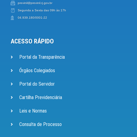
previnil@previnil.rj.gov.br
Segunda a Sexta das 09h às 17h
04.939.180/0001-22
ACESSO RÁPIDO
Portal da Transparência
Órgãos Colegiados
Portal do Servidor
Cartilha Previdenciária
Leis e Normas
Consulta de Processo